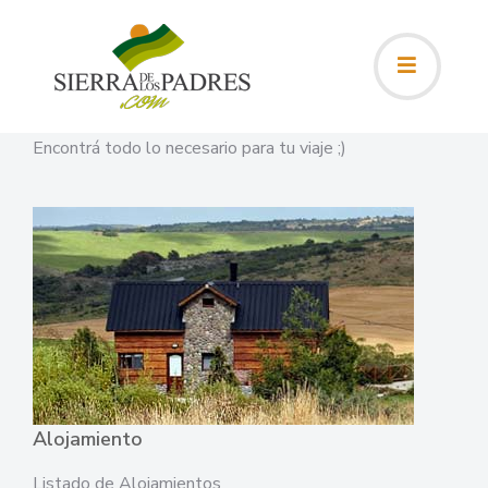
Encontrá todo lo necesario para tu viaje ;)
Alojamiento
Listado de Alojamientos