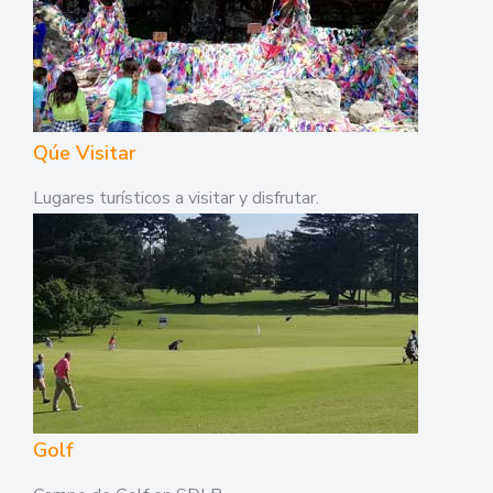
Qúe Visitar
Lugares turísticos a visitar y disfrutar.
Golf